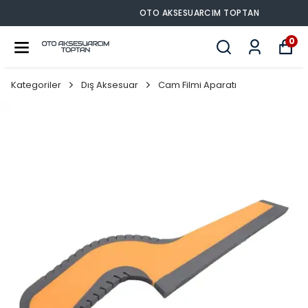
OTO AKSESUARCIM TOPTAN
0
Kategoriler
Dış Aksesuar
Cam Filmi Aparatı