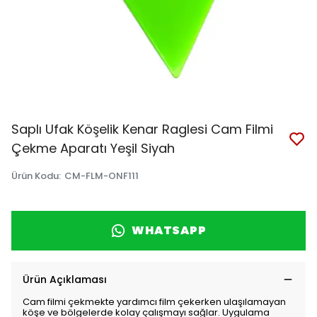
Saplı Ufak Köşelik Kenar Raglesi Cam Filmi
Çekme Aparatı Yeşil Siyah
Ürün Kodu
:
CM-FLM-ONF111
WHATSAPP
Ürün Açıklaması
Cam filmi çekmekte yardımcı film çekerken ulaşılamayan
köşe ve bölgelerde kolay çalışmayı sağlar. Uygulama