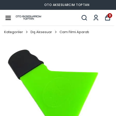
OTO AKSESUARCIM TOPTAN
0
Kategoriler
Dış Aksesuar
Cam Filmi Aparatı