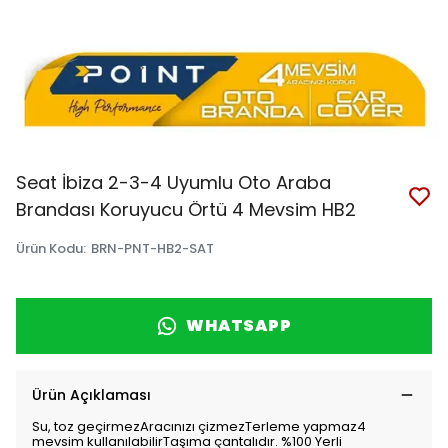
Seat İbiza 2-3-4 Uyumlu Oto Araba
Brandası Koruyucu Örtü 4 Mevsim HB2
Ürün Kodu
:
BRN-PNT-HB2-SAT
WHATSAPP
Ürün Açıklaması
Su, toz geçirmezAracınızı çizmezTerleme yapmaz4
mevsim kullanılabilirTaşıma çantalıdır. %100 Yerli