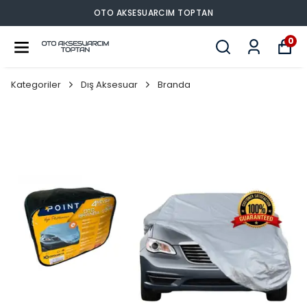
OTO AKSESUARCIM TOPTAN
0
Kategoriler
Dış Aksesuar
Branda