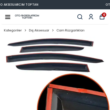
OTO AKSESUARCIM TOPTAN
0
Kategoriler
Dış Aksesuar
Cam Rüzgarlıkları