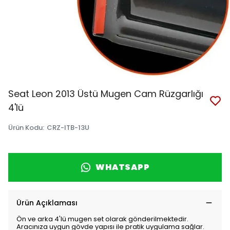
Seat Leon 2013 Üstü Mugen Cam Rüzgarlığı
4'lü
Ürün Kodu
:
CRZ-ITB-13U
WHATSAPP
Ürün Açıklaması
Ön ve arka 4'lü mugen set olarak gönderilmektedir.
Aracınıza uygun gövde yapısı ile pratik uygulama sağlar.