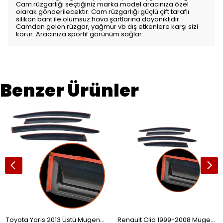
Cam rüzgarlığı seçtiğiniz marka model aracınıza özel
olarak gönderilecektir. Cam rüzgarlığı güçlü çift taraflı
silikon bant ile olumsuz hava şartlarına dayanıklıdır.
Camdan gelen rüzgar, yağmur vb dış etkenlere karşı sizi
korur. Aracınıza sportif görünüm sağlar.
Benzer Ürünler
Toyota Yaris 2013 Üstü Mugen Cam Rüzgarlığı 4'lü
Renault Clio 1999-2008 Mugen Cam Rüzgarlığı 4'lü