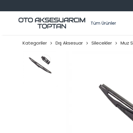
Tüm Ürünler
Kategoriler
Dış Aksesuar
Silecekler
Muz S