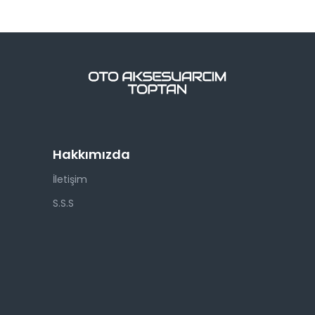
Hakkımızda
İletişim
S.S.S