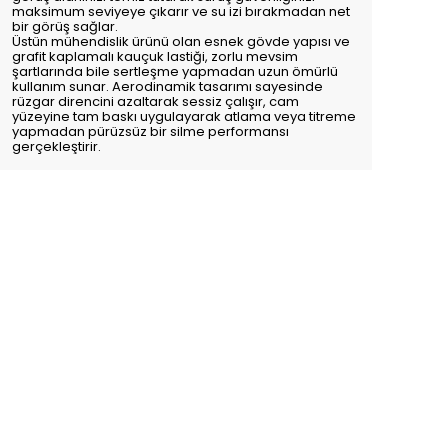
maksimum seviyeye çıkarır ve su izi bırakmadan net
bir görüş sağlar.
Üstün mühendislik ürünü olan esnek gövde yapısı ve
grafit kaplamalı kauçuk lastiği, zorlu mevsim
şartlarında bile sertleşme yapmadan uzun ömürlü
kullanım sunar. Aerodinamik tasarımı sayesinde
rüzgar direncini azaltarak sessiz çalışır, cam
yüzeyine tam baskı uygulayarak atlama veya titreme
yapmadan pürüzsüz bir silme performansı
gerçekleştirir.