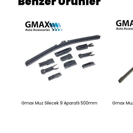
Benzer Ürünler
Gmax Muz Silecek 9 Aparatlı 500mm
Gmax Muz