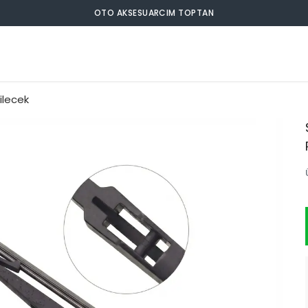
OTO AKSESUARCIM TOPTAN
ilecek