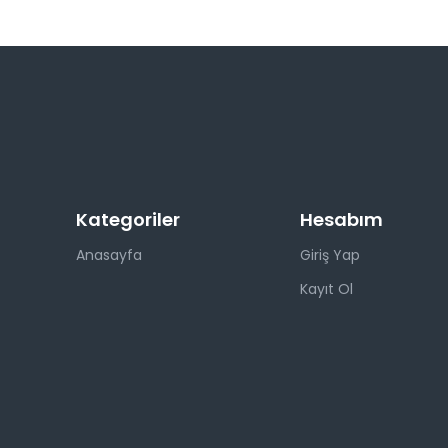
Kategoriler
Hesabım
Anasayfa
Giriş Yap
Kayıt Ol