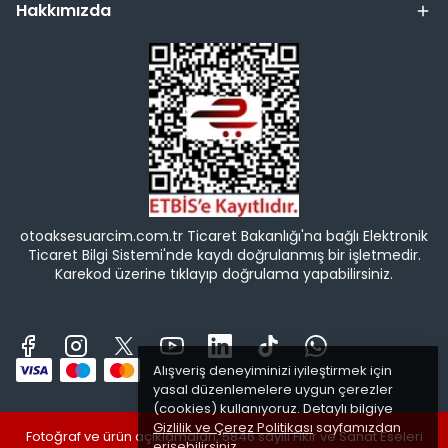
Hakkımızda
otoaksesuarcim.com.tr Ticaret Bakanlığı'na bağlı Elektronik
Ticaret Bilgi Sistemi'nde kaydı doğrulanmış bir işletmedir.
Karekod üzerine tıklayıp doğrulama yapabilirsiniz.
Alışveriş deneyiminizi iyileştirmek için
yasal düzenlemelere uygun çerezler
(cookies) kullanıyoruz. Detaylı bilgiye
Gizlilik ve Çerez Politikası
sayfamızdan
Fotoğraf ve ürün açıklamaları, 5846 sayılı Fikir ve Sanat Eseleri
erişebilirsiniz.