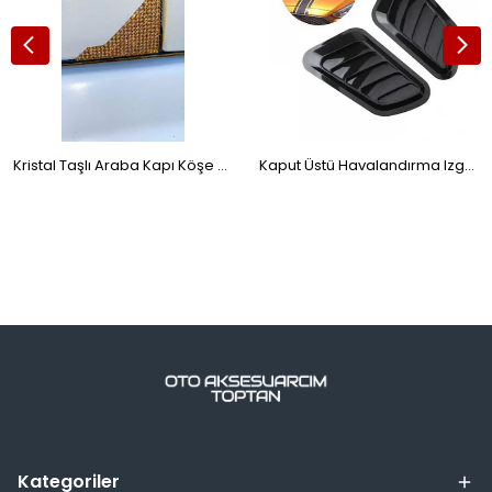
Kristal Taşlı Araba Kapı Köşe Koruyucu 2'li Altın
Kaput Üstü Havalandırma Izgara Venti Geniş Universal ONP434
Kategoriler