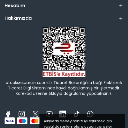
Hesabım
Hakkımızda
otoaksesuarcim.com.tr Ticaret Bakanlığı'na bağlı Elektronik
Ticaret Bilgi Sistemi'nde kaydı doğrulanmış bir işletmedir.
Karekod üzerine tıklayıp doğrulama yapabilirsiniz.
Alışveriş deneyiminizi iyileştirmek için
yasal düzenlemelere uygun çerezler