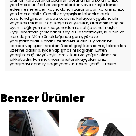
alanları koruyarak arabanızın görünümünü korumanıza
yardımcı olur. Sertçe çarpmalardan veya araçla temas
eden nesnelerden kaynaklanan zararlardan korunmanıza
yardımcı olabilir. Genellikle yapışkan tabanlı olarak
tasarlandığından, araba kapısına kolayca uygulanabilir
veya kaldırılabilir. Kapı köşe koruyucular, arabanın rengine
uyum sağlayan renk seçenekleri ile satışa sunulmuştur.
Uygulama:Yapıştırılacak yüzeyi su ile temizleyin, kurutun ve
işaretleyin. Mümkün olduğunca geniş yüzeye
yapıştırılmalıdır. Bantın üzerindeki jelatini sıyırarak bir
kerede yapıştırın. Aradan 3 saat geçtikten sonra, tekrardan
üzerine bastırıp, iyice yapışmasını sağlayın. Lütfen
yapıştıracağınız yüzeyin temiz, kuru ve yağsız olmasına
dikkat edin. Fön makinesi ile ısıtarak uygulamanız
yapışmayı daha iyi sağlayacaktır. Paket İçeriği: 1 Takım.
Benzer Ürünler