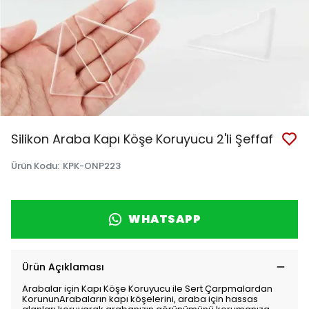
Silikon Araba Kapı Köşe Koruyucu 2'li Şeffaf
Ürün Kodu
:
KPK-ONP223
WHATSAPP
Ürün Açıklaması
Arabalar için Kapı Köşe Koruyucu ile Sert Çarpmalardan
KorununArabaların kapı köşelerini, araba için hassas