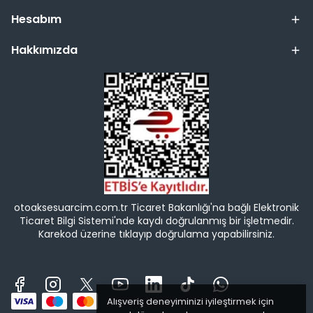
Hesabım
Hakkımızda
otoaksesuarcim.com.tr Ticaret Bakanlığı'na bağlı Elektronik
Ticaret Bilgi Sistemi'nde kaydı doğrulanmış bir işletmedir.
Karekod üzerine tıklayıp doğrulama yapabilirsiniz.
Alışveriş deneyiminizi iyileştirmek için