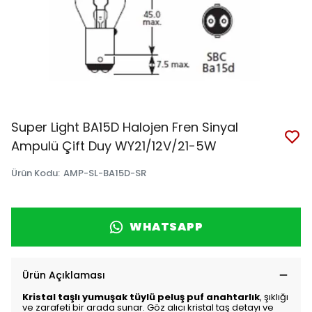
Super Light BA15D Halojen Fren Sinyal
Ampulü Çift Duy WY21/12V/21-5W
Ürün Kodu
:
AMP-SL-BA15D-SR
WHATSAPP
Ürün Açıklaması
Kristal taşlı yumuşak tüylü peluş puf anahtarlık
, şıklığı
ve zarafeti bir arada sunar. Göz alıcı kristal taş detayı ve