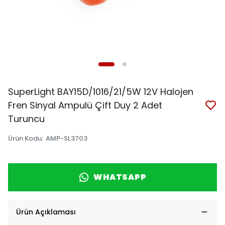
SuperLight BAY15D/1016/21/5W 12V Halojen
Fren Sinyal Ampulü Çift Duy 2 Adet
Turuncu
Ürün Kodu
:
AMP-SL3703
WHATSAPP
Ürün Açıklaması