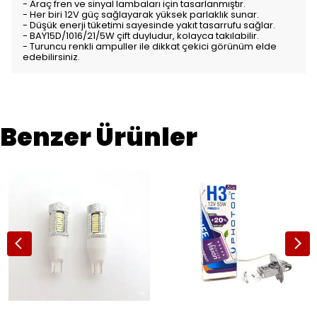
- Araç fren ve sinyal lambaları için tasarlanmıştır.
- Her biri 12V güç sağlayarak yüksek parlaklık sunar.
- Düşük enerji tüketimi sayesinde yakıt tasarrufu sağlar.
- BAY15D/1016/21/5W çift duyludur, kolayca takılabilir.
- Turuncu renkli ampuller ile dikkat çekici görünüm elde
edebilirsiniz.
Benzer Ürünler