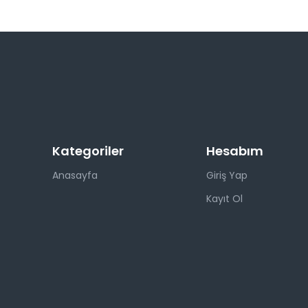
Kategoriler
Hesabım
Anasayfa
Giriş Yap
Kayıt Ol