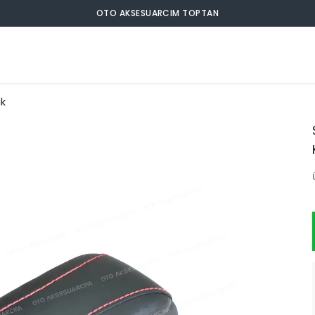
OTO AKSESUARCIM TOPTAN
k