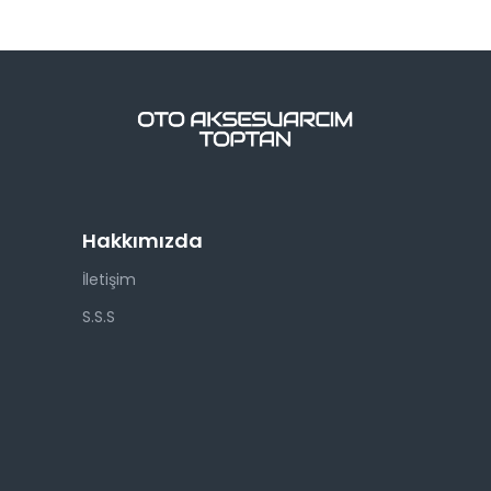
Hakkımızda
İletişim
S.S.S