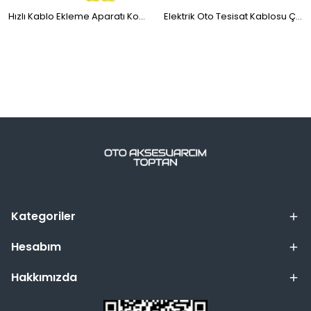
Hızlı Kablo Ekleme Aparatı Konnektör Klips Klemens Sarı 10'lu
Elektrik Oto Tesisat Kablosu Çiftli Bitişik Kordon Saf Bakır 2x0.75mm 5 Metre Şeffaf
Kategoriler
Hesabım
Hakkımızda