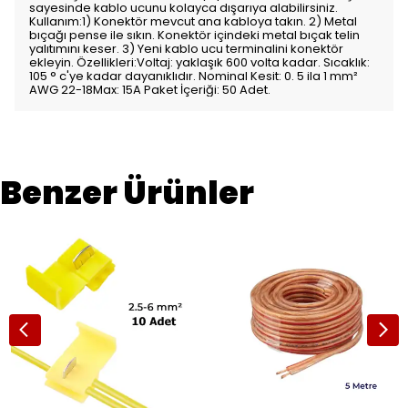
sayesinde kablo ucunu kolayca dışarıya alabilirsiniz.
Kullanım:1) Konektör mevcut ana kabloya takın. 2) Metal
bıçağı pense ile sıkın. Konektör içindeki metal bıçak telin
yalıtımını keser. 3) Yeni kablo ucu terminalini konektör
ekleyin. Özellikleri:Voltaj: yaklaşık 600 volta kadar. Sıcaklık:
105 ° c'ye kadar dayanıklıdır. Nominal Kesit: 0. 5 ila 1 mm²
AWG 22-18Max: 15A Paket İçeriği: 50 Adet.
Benzer Ürünler