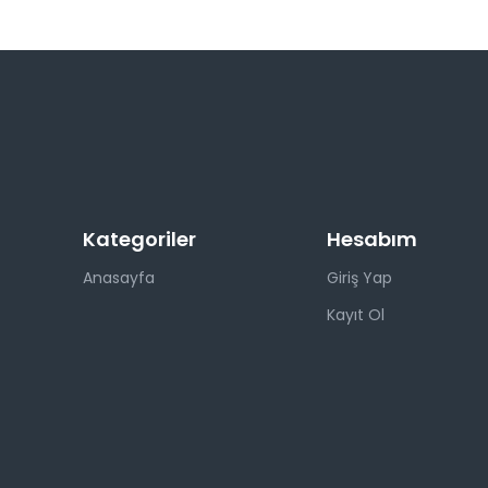
Kategoriler
Hesabım
Anasayfa
Giriş Yap
Kayıt Ol