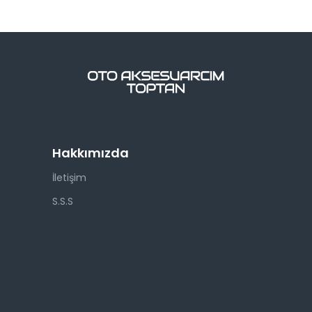
Hakkımızda
İletişim
S.S.S