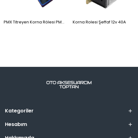
PMX Titreyen Korna Rölesi PMX107
Korna Rolesi Şeffaf 12v 40A
Kategoriler
Hesabım
Hakkımızda