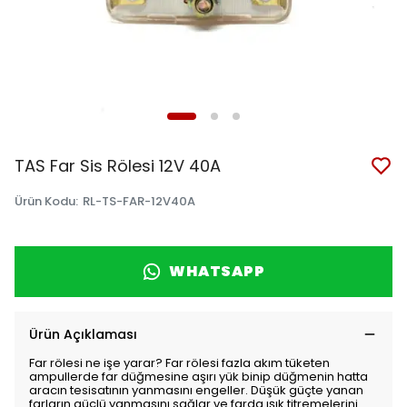
TAS Far Sis Rölesi 12V 40A
Ürün Kodu
:
RL-TS-FAR-12V40A
WHATSAPP
Ürün Açıklaması
Far rölesi ne işe yarar? Far rölesi fazla akım tüketen
ampullerde far düğmesine aşırı yük binip düğmenin hatta
aracın tesisatının yanmasını engeller. Düşük güçte yanan
farların güçlü yanmasını sağlar ve farda ışık titremelerini