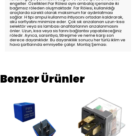
engeller. Özellikleri:Far Rölesi aynı ambalaj içerisinde iki
bağımsız röleden oluşmaktadır. Far Rölesi, kullanıldığı
araçlarda sürekli olarak maksimum far aydınlatması
sağlar. H tipi ampul kullanma ihtiyacını ortadan kaldırarak,
akü sarfiyatını minimize eder. Çok sık arızalanan uzun-kısa
selektör veya sis lambası anahtarlarının arızalanmasını
önler. Uzun, kısa veya sis farını bağlantısı yapabileceğiniz
röledir. Ayrıca, sarsıntıya, titreşime ve neme karşı son
derece dayanıklıdır. Bu dayanıklılık sonucu her türlü iklim ve
hava şartlarında emniyetle çalışır. Montaj Şeması.
Benzer Ürünler