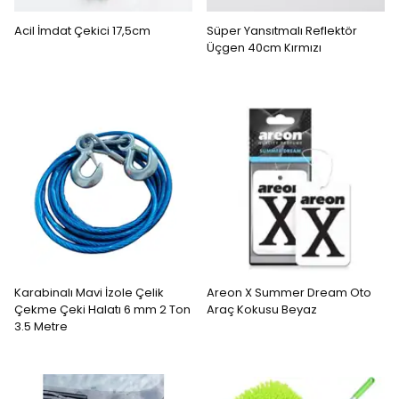
Acil İmdat Çekici 17,5cm
Süper Yansıtmalı Reflektör
Üçgen 40cm Kırmızı
Karabinalı Mavi İzole Çelik
Areon X Summer Dream Oto
Çekme Çeki Halatı 6 mm 2 Ton
Araç Kokusu Beyaz
3.5 Metre