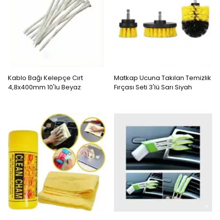
Kablo Bağı Kelepçe Cırt
Matkap Ucuna Takılan Temizlik
4,8x400mm 10'lu Beyaz
Fırçası Seti 3'lü Sarı Siyah