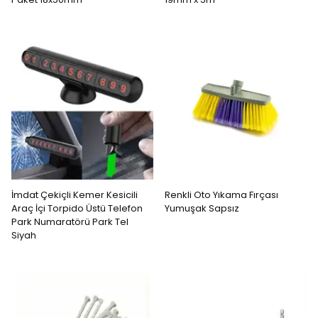
İmdat Çekiçli Kemer Kesicili
Renkli Oto Yıkama Fırçası
Araç İçi Torpido Üstü Telefon
Yumuşak Sapsız
Park Numaratörü Park Tel
Siyah