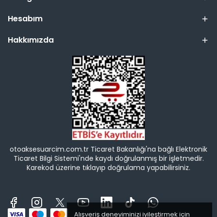
Hesabım
Hakkımızda
otoaksesuarcim.com.tr Ticaret Bakanlığı'na bağlı Elektronik
Ticaret Bilgi Sistemi'nde kaydı doğrulanmış bir işletmedir.
Karekod üzerine tıklayıp doğrulama yapabilirsiniz.
Alışveriş deneyiminizi iyileştirmek için