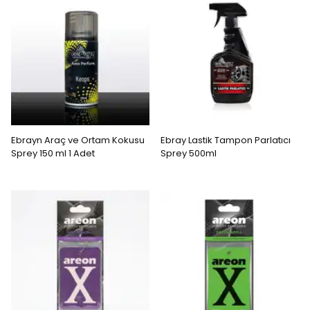
Ebrayn Araç ve Ortam Kokusu
Ebray Lastik Tampon Parlatıcı
Sprey 150 ml 1 Adet
Sprey 500ml