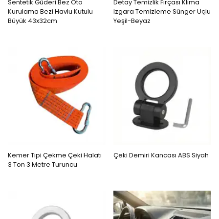
Sentetik Güderi Bez Oto
Detay Temizlik Fırçası Klima
Kurulama Bezi Havlu Kutulu
Izgara Temizleme Sünger Uçlu
Büyük 43x32cm
Yeşil-Beyaz
Kemer Tipi Çekme Çeki Halatı
Çeki Demiri Kancası ABS Siyah
3 Ton 3 Metre Turuncu