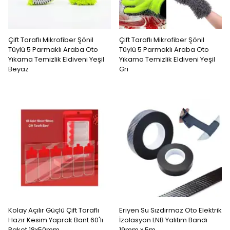
Çift Taraflı Mikrofiber Şönil
Çift Taraflı Mikrofiber Şönil
Tüylü 5 Parmaklı Araba Oto
Tüylü 5 Parmaklı Araba Oto
Yıkama Temizlik Eldiveni Yeşil
Yıkama Temizlik Eldiveni Yeşil
Beyaz
Gri
Kolay Açılır Güçlü Çift Taraflı
Eriyen Su Sızdırmaz Oto Elektrik
Hazır Kesim Yaprak Bant 60'lı
İzolasyon LNB Yalıtım Bandı
Paket 18x50mm
19mm x 5m