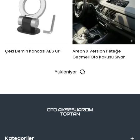
Çeki Demiri Kancası ABS Gri
Areon X Version Peteğe
Geçmeli Oto Kokusu Siyah
Yükleniyor
Kategoriler