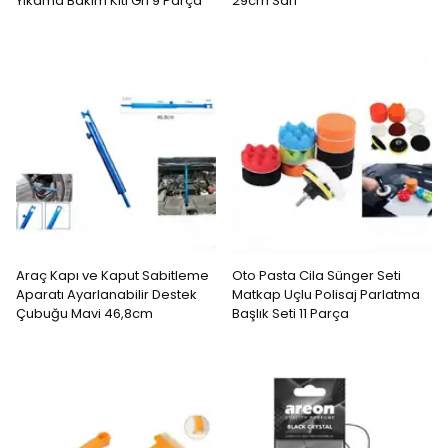
Yıkama Bakım Kiti Gri 9 Parça
29cm Sarı
Araç Kapı ve Kaput Sabitleme
Oto Pasta Cila Sünger Seti
Aparatı Ayarlanabilir Destek
Matkap Uçlu Polisaj Parlatma
Çubuğu Mavi 46,8cm
Başlık Seti 11 Parça