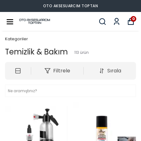
OTO AKSESUARCIM TOPTAN
0
Kategoriler
Temizlik & Bakım
113
ürün
Filtrele
Sırala