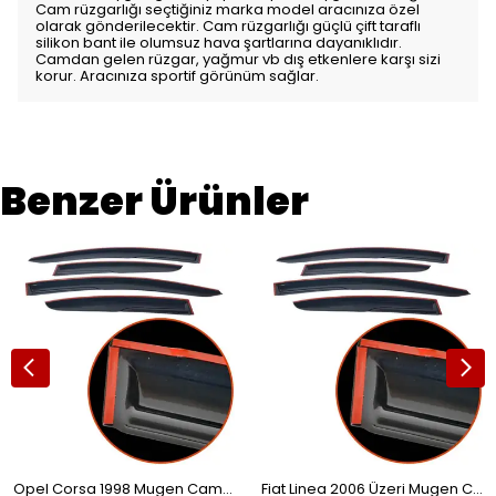
Cam rüzgarlığı seçtiğiniz marka model aracınıza özel
olarak gönderilecektir. Cam rüzgarlığı güçlü çift taraflı
silikon bant ile olumsuz hava şartlarına dayanıklıdır.
Camdan gelen rüzgar, yağmur vb dış etkenlere karşı sizi
korur. Aracınıza sportif görünüm sağlar.
Benzer Ürünler
Opel Corsa 1998 Mugen Cam Rüzgarlığı 4'lü
Fiat Linea 2006 Üzeri Mugen Cam Rüzgarlığı 4'lü