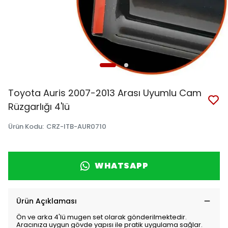
Toyota Auris 2007-2013 Arası Uyumlu Cam
Rüzgarlığı 4'lü
Ürün Kodu
:
CRZ-ITB-AUR0710
WHATSAPP
Ürün Açıklaması
Ön ve arka 4'lü mugen set olarak gönderilmektedir.
Aracınıza uygun gövde yapısı ile pratik uygulama sağlar.