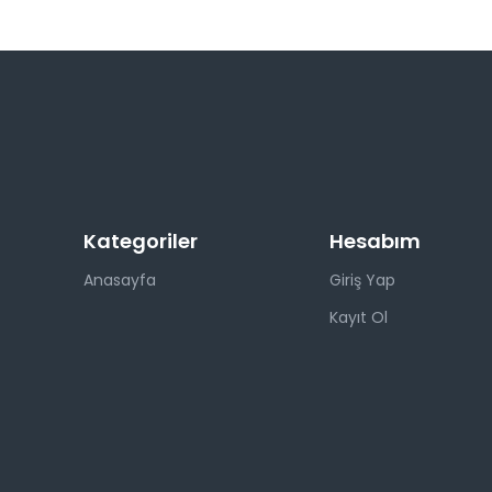
Kategoriler
Hesabım
Anasayfa
Giriş Yap
Kayıt Ol