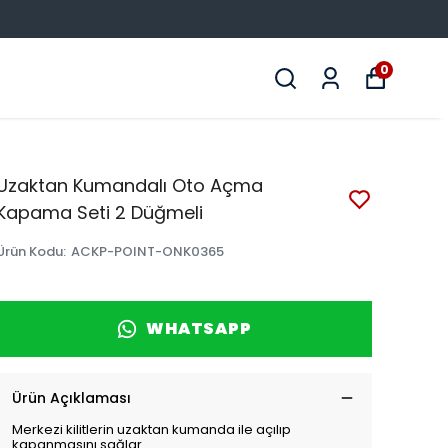
0
Uzaktan Kumandalı Oto Açma
Kapama Seti 2 Düğmeli
Ürün Kodu
:
ACKP-POINT-ONK0365
WHATSAPP
Ürün Açıklaması
Merkezi kilitlerin uzaktan kumanda ile açılıp
kapanmasını sağlar.