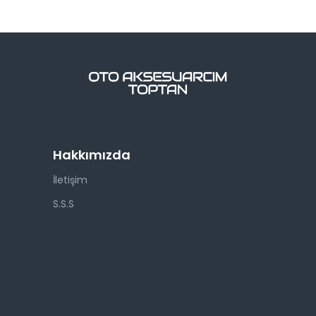
Hakkımızda
İletişim
S.S.S