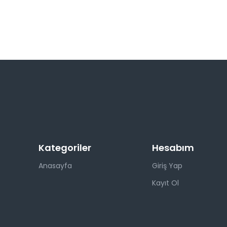
Kategoriler
Hesabım
Anasayfa
Giriş Yap
Kayıt Ol