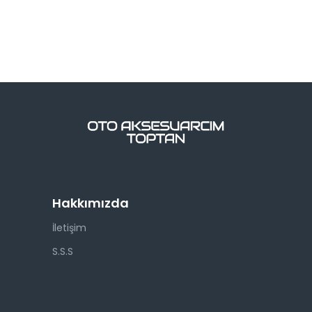
Hakkımızda
İletişim
S.S.S