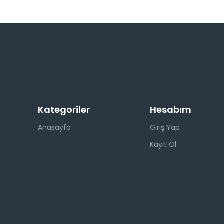
Kategoriler
Hesabım
Anasayfa
Giriş Yap
Kayıt Ol