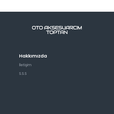
Hakkımızda
İletişim
S.S.S