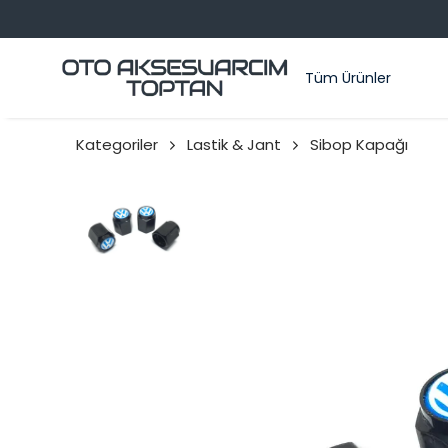
Tüm Ürünler
Kategoriler
Lastik & Jant
Sibop Kapağı