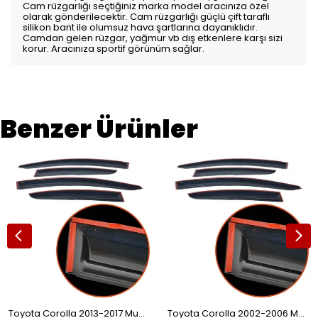
Cam rüzgarlığı seçtiğiniz marka model aracınıza özel
olarak gönderilecektir. Cam rüzgarlığı güçlü çift taraflı
silikon bant ile olumsuz hava şartlarına dayanıklıdır.
Camdan gelen rüzgar, yağmur vb dış etkenlere karşı sizi
korur. Aracınıza sportif görünüm sağlar.
Benzer Ürünler
Toyota Corolla 2013-2017 Mugen Cam Rüzgarlığı 4'lü
Toyota Corolla 2002-2006 Mugen Cam Rüzgarlığı 4'lü