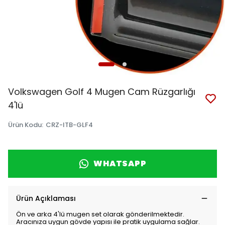
Volkswagen Golf 4 Mugen Cam Rüzgarlığı
4'lü
Ürün Kodu
:
CRZ-ITB-GLF4
WHATSAPP
Ürün Açıklaması
Ön ve arka 4'lü mugen set olarak gönderilmektedir.
Aracınıza uygun gövde yapısı ile pratik uygulama sağlar.