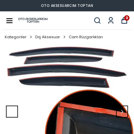
O AKSESUARCIM TOPTAN
OT
0
Kategoriler
Dış Aksesuar
Cam Rüzgarlıkları