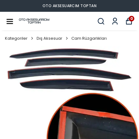
OTO AKSESUARCIM TOPTAN
0
Kategoriler
Dış Aksesuar
Cam Rüzgarlıkları