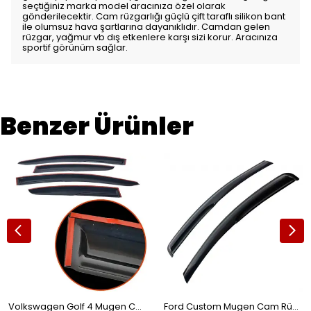
seçtiğiniz marka model aracınıza özel olarak
gönderilecektir. Cam rüzgarlığı güçlü çift taraflı silikon bant
ile olumsuz hava şartlarına dayanıklıdır. Camdan gelen
rüzgar, yağmur vb dış etkenlere karşı sizi korur. Aracınıza
sportif görünüm sağlar.
Benzer Ürünler
Volkswagen Golf 4 Mugen Cam Rüzgarlığı 4'lü
Ford Custom Mugen Cam Rüzgarlığı 2'li