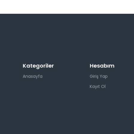
Kategoriler
Hesabım
Anasayfa
Giriş Yap
Kayıt Ol