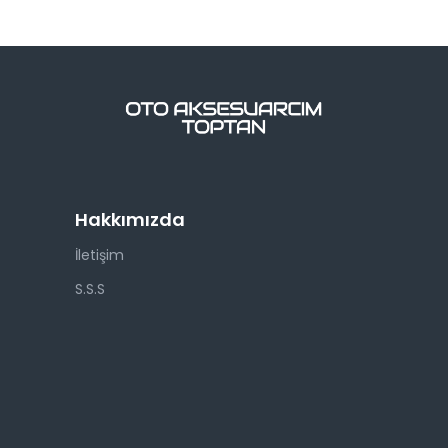
Hakkımızda
İletişim
S.S.S