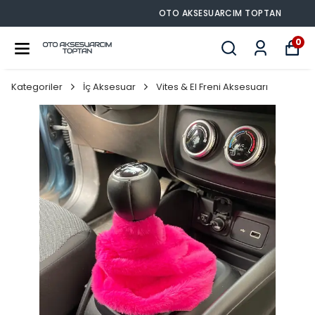
OTO AKSESUARCIM TOPTAN
0
Kategoriler
İç Aksesuar
Vites & El Freni Aksesuarı