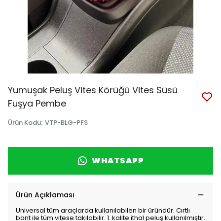
Yumuşak Peluş Vites Körüğü Vites Süsü
Fuşya Pembe
Ürün Kodu
:
VTP-BLG-PFS
WHATSAPP
Ürün Açıklaması
Universal tüm araçlarda kullanılabilen bir üründür. Cırtlı
bant ile tüm vitese takılabilir. 1. kalite ithal peluş kullanılmıştır.