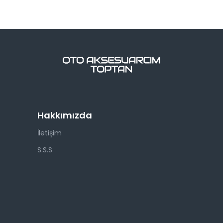
Hakkımızda
İletişim
S.S.S