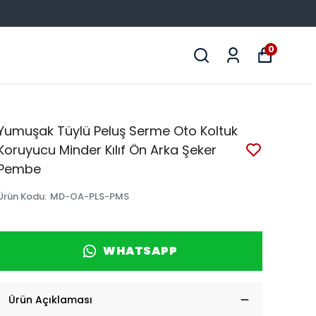
0
Yumuşak Tüylü Peluş Serme Oto Koltuk
Koruyucu Minder Kılıf Ön Arka Şeker
Pembe
Ürün Kodu
:
MD-OA-PLS-PMS
WHATSAPP
Ürün Açıklaması