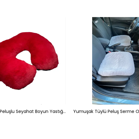
Yumuşak Peluşlu Seyahat Boyun Yastığı Kırmızı