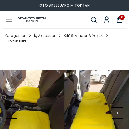
OTO AKSESUARCIM TOPTAN
0
Kategoriler
İç Aksesuar
Kılıf & Minder & Yastık
Koltuk Kılıfı