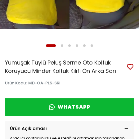
Yumuşak Tüylü Peluş Serme Oto Koltuk
Koruyucu Minder Koltuk Kılıfı Ön Arka Sarı
Ürün Kodu
:
MD-OA-PLS-SRI
WHATSAPP
Ürün Açıklaması
Araç içi konforunuzu ve estetiğini artırmak için tasarlanan