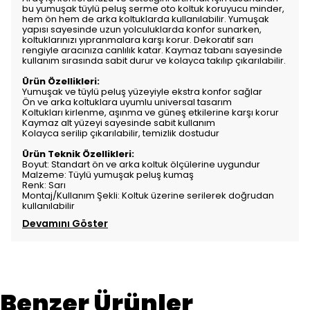
bu yumuşak tüylü peluş serme oto koltuk koruyucu minder,
hem ön hem de arka koltuklarda kullanılabilir. Yumuşak
yapısı sayesinde uzun yolculuklarda konfor sunarken,
koltuklarınızı yıpranmalara karşı korur. Dekoratif sarı
rengiyle aracınıza canlılık katar. Kaymaz tabanı sayesinde
kullanım sırasında sabit durur ve kolayca takılıp çıkarılabilir.
Ürün Özellikleri:
Yumuşak ve tüylü peluş yüzeyiyle ekstra konfor sağlar
Ön ve arka koltuklara uyumlu universal tasarım
Koltukları kirlenme, aşınma ve güneş etkilerine karşı korur
Kaymaz alt yüzeyi sayesinde sabit kullanım
Kolayca serilip çıkarılabilir, temizlik dostudur
Ürün Teknik Özellikleri:
Boyut: Standart ön ve arka koltuk ölçülerine uygundur
Malzeme: Tüylü yumuşak peluş kumaş
Renk: Sarı
Montaj/Kullanım Şekli: Koltuk üzerine serilerek doğrudan
kullanılabilir
Devamını Göster
Benzer Ürünler