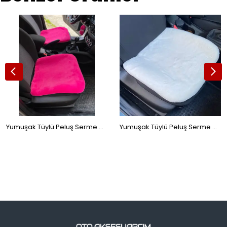
Yumuşak Tüylü Peluş Serme Oto Koltuk Koruyucu Minder Ön 2'li Fuşya Pembe
Yumuşak Tüylü Peluş Serme Oto Koltuk Koruyucu Minder Ön Tekli Beyaz