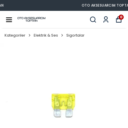
OTO AKSESUARCIM TOPTAN
0
Kategoriler
Elektrik & Ses
Sigortalar