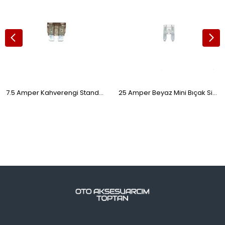
7.5 Amper Kahverengi Standart Bıçak Sigorta 10 Adet
25 Amper Beyaz Mini Bıçak Sigorta 10'lu