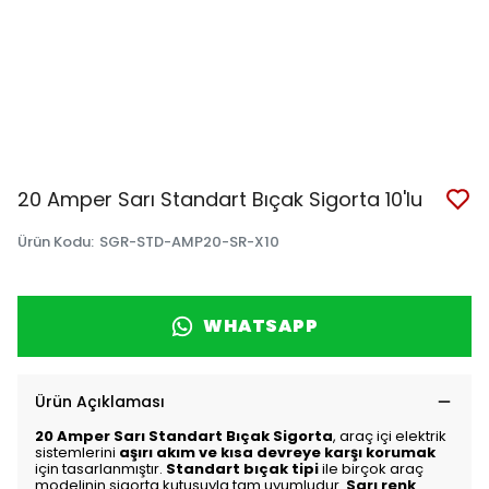
20 Amper Sarı Standart Bıçak Sigorta 10'lu
Ürün Kodu
:
SGR-STD-AMP20-SR-X10
WHATSAPP
Ürün Açıklaması
20 Amper Sarı Standart Bıçak Sigorta
, araç içi elektrik
sistemlerini
aşırı akım ve kısa devreye karşı korumak
için tasarlanmıştır.
Standart bıçak tipi
ile birçok araç
modelinin sigorta kutusuyla tam uyumludur.
Sarı renk