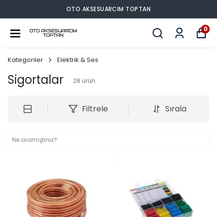
OTO AKSESUARCIM TOPTAN
0
Kategoriler
Elektrik & Ses
Sigortalar
28
ürün
Filtrele
Sırala