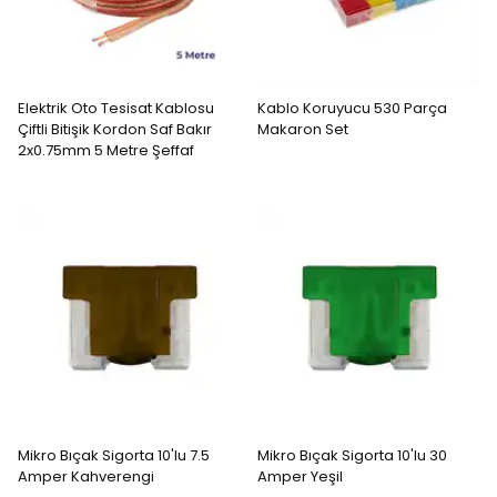
Elektrik Oto Tesisat Kablosu
Kablo Koruyucu 530 Parça
Çiftli Bitişik Kordon Saf Bakır
Makaron Set
2x0.75mm 5 Metre Şeffaf
Mikro Bıçak Sigorta 10'lu 7.5
Mikro Bıçak Sigorta 10'lu 30
Amper Kahverengi
Amper Yeşil