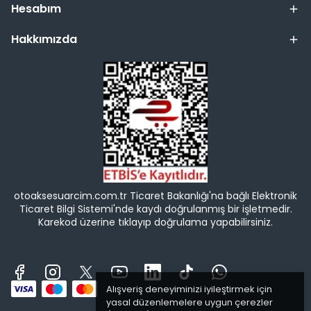
Hesabım
Hakkımızda
otoaksesuarcim.com.tr Ticaret Bakanlığı'na bağlı Elektronik
Ticaret Bilgi Sistemi'nde kaydı doğrulanmış bir işletmedir.
Karekod üzerine tıklayıp doğrulama yapabilirsiniz.
Alışveriş deneyiminizi iyileştirmek için
yasal düzenlemelere uygun çerezler