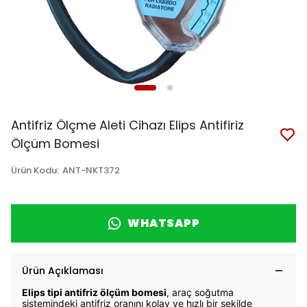
Antifriz Ölçme Aleti Cihazı Elips Antifiriz
Ölçüm Bomesi
Ürün Kodu
:
ANT-NKT372
WHATSAPP
Ürün Açıklaması
Elips tipi antifriz ölçüm bomesi
, araç soğutma
sistemindeki antifriz oranını kolay ve hızlı bir şekilde