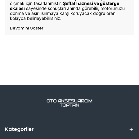
ölçmek için tasarlanmıştır.
Şeffaf haznesi ve gösterge
skalası
sayesinde sonuçları anında görebilir, motorunuzu
donma ve aşırı ısınmaya karşı koruyacak doğru oranı
kolayca belirleyebilirsiniz.
Devamını Göster
Kategoriler