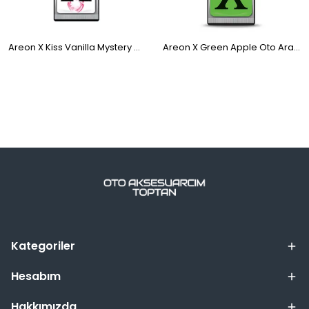
Areon X Kiss Vanilla Mystery Oto Araç Kokusu Beyaz
Areon X Green Apple Oto Araç Kokusu Yeşil
Kategoriler
Hesabım
Hakkımızda