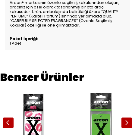
Areon® markasının özenle seçilmiş kokularından oluşan,
aracınız için özel olarak tasarlanmış bir oto araç
kokusudur. Ürün, ambalajında belirtildiği üzere “QUALITY
PERFUME” (Kaliteli Parfüm) sınıfında yer almakta olup,
“CAREFULLY SELECTED FRAGRANCES” (Özenle Seçilmiş
Kokular) özelliği ile öne çıkmaktadır.
Paket İçeriği:
1 Adet
Benzer Ürünler