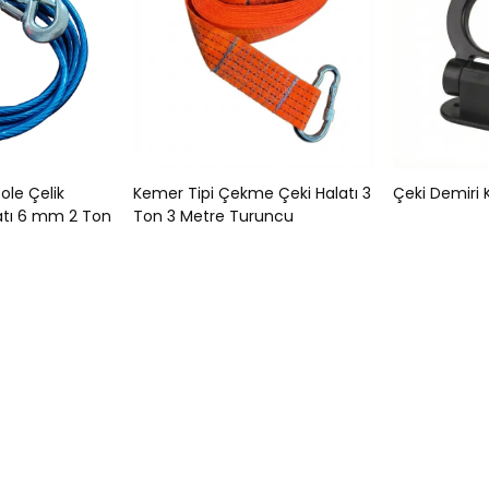
zole Çelik
Kemer Tipi Çekme Çeki Halatı 3
Çeki Demiri 
atı 6 mm 2 Ton
Ton 3 Metre Turuncu