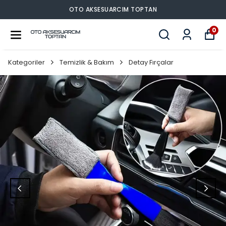
OTO AKSESUARCIM TOPTAN
0
Kategoriler
Temizlik & Bakım
Detay Fırçalar