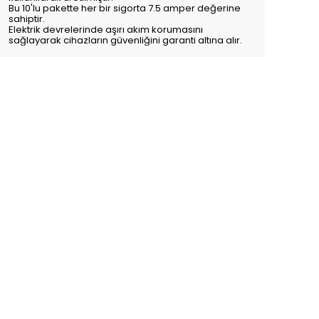
Bu 10'lu pakette her bir sigorta 7.5 amper değerine
sahiptir.
Elektrik devrelerinde aşırı akım korumasını
sağlayarak cihazların güvenliğini garanti altına alır.