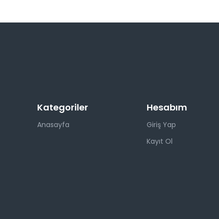
Kategoriler
Hesabım
Anasayfa
Giriş Yap
Kayıt Ol