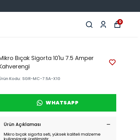
0
Mikro Bıçak Sigorta 10'lu 7.5 Amper
Kahverengi
Ürün Kodu
:
SGR-MC-7.5A-X10
WHATSAPP
Ürün Açıklaması
Mikro bıçak sigorta seti, yüksek kaliteli malzeme
kullanılarak üretilmiştir.