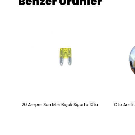
Benzer Ürünler
20 Amper Sarı Standart Bıçak Sigorta 10'lu
20 Amper Sarı Mini Bıçak Sigorta 10'lu