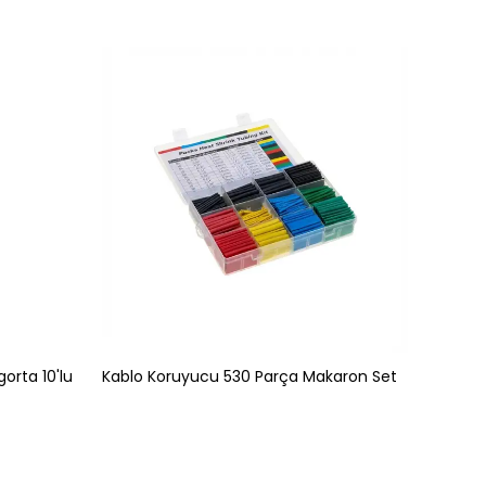
gorta 10'lu
Kablo Koruyucu 530 Parça Makaron Set