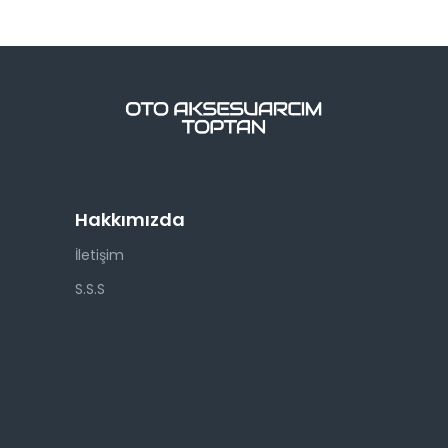
Hakkımızda
İletişim
S.S.S