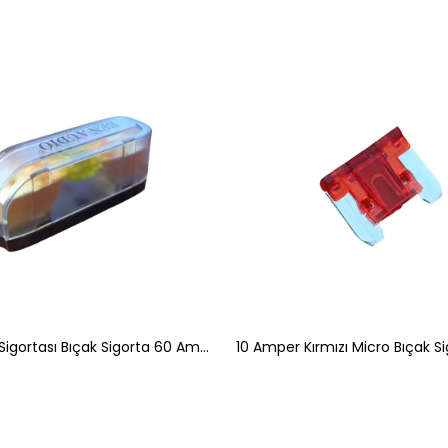
Oto Amfi Sigortası Bıçak Sigorta 60 Amper
10 Amper Kırmızı Micro Bıçak Si