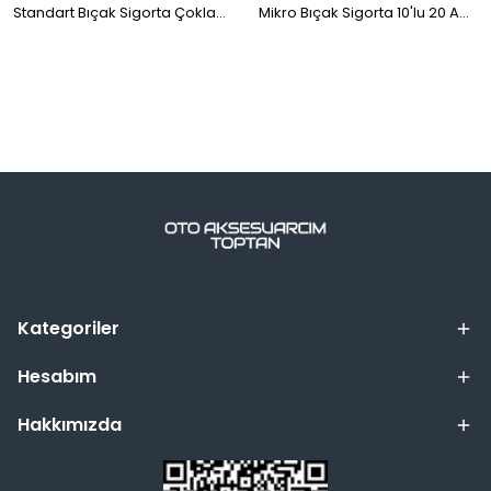
Standart Bıçak Sigorta Çoklayıcı Fuse Tap 2 Adet
Mikro Bıçak Sigorta 10'lu 20 Amper Sarı
Kategoriler
Hesabım
Hakkımızda