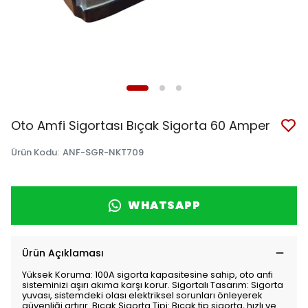
Oto Amfi Sigortası Bıçak Sigorta 60 Amper
Ürün Kodu
:
ANF-SGR-NKT709
WHATSAPP
Ürün Açıklaması
Yüksek Koruma: 100A sigorta kapasitesine sahip, oto anfi
sisteminizi aşırı akıma karşı korur. Sigortalı Tasarım: Sigorta
yuvası, sistemdeki olası elektriksel sorunları önleyerek
güvenliği artırır. Bıçak Sigorta Tipi: Bıçak tip sigorta, hızlı ve