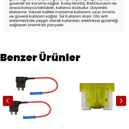
güvenilir bir koruma sağlar. Kolay Montaj: Basit kurulum ile
araca kolayca takılabilir, kullanıcı dostudur. Dayanıklı
Malzeme: Yüksek kaliteli malzeme kullanımı, uzun ömürlü
ve güvenli kullanım sağlar. Sık Kullanım Alanı: Oto anfi
sistemlerinde yaygın olarak kullanılan, elektriksel güvenliği
sağlayan önemli bir parçadır.
Benzer Ürünler