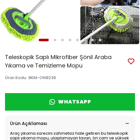
Teleskopik Saplı Mikrofiber Şönil Araba
Yıkama ve Temizleme Mopu
Ürün Kodu
:
BKM-ONB236
WHATSAPP
Ürün Açıklaması
Araç yıkama sürecini zahmetsiz hale getiren bu teleskopik
saplı yıkama mopu, ulaşılamayan tavan, ön cam ve yüksek